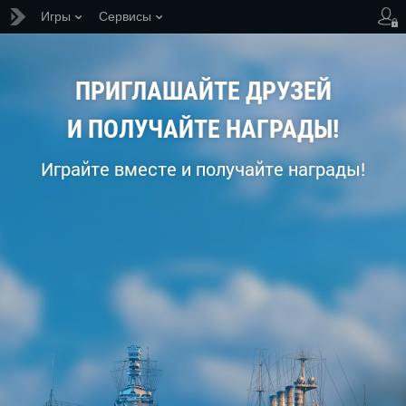
Игры
Сервисы
ПРИГЛАШАЙТЕ ДРУЗЕЙ
И ПОЛУЧАЙТЕ НАГРАДЫ!
Играйте вместе и получайте награды!